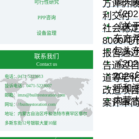
包头
方评价
可行性研究
《2
利交付
PPP咨询
《关
社会稳
设备监理
东方
8000
包头
报告通
联系我们
《2
告通过
Contact us
20
道等老
电话：0471-5223613
呼和
投诉电话：0471-5223607
改造项
邮箱：imzs@builtrestoration.com
内蒙
案评审
网址：//builtrestoration.com/
地址：内蒙古自治区呼和浩特市赛罕区鄂尔
多斯东街12号银联大厦10层