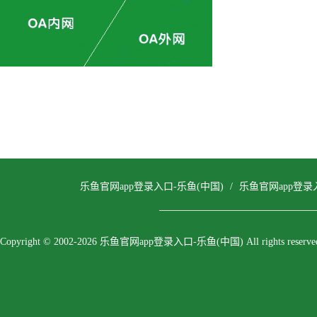
乐鱼官网app登录入口-乐鱼(中国)
/
乐鱼官网app登录
Copyright © 2002-2026 乐鱼官网app登录入口-乐鱼(中国) All rights reserve